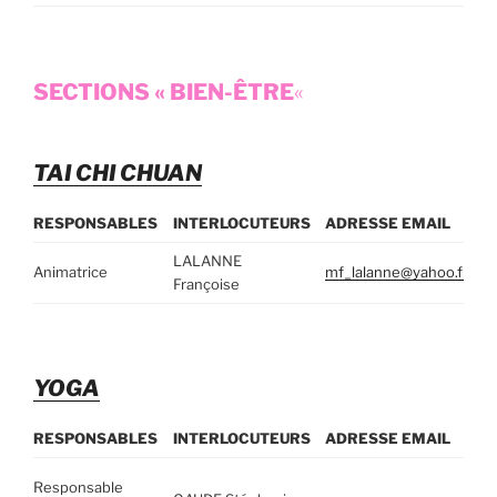
SECTIONS « BIEN-ÊTRE
«
TAI CHI CHUAN
RESPONSABLES
INTERLOCUTEURS
ADRESSE EMAIL
T
LALANNE
Animatrice
mf_lalanne@yahoo.fr
06
Françoise
YOGA
RESPONSABLES
INTERLOCUTEURS
ADRESSE EMAIL
Responsable