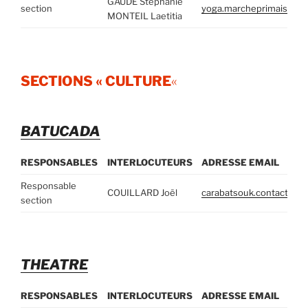
GAUDE Stéphanie
section
yoga.marcheprimais@gm
MONTEIL Laetitia
SECTIONS « CULTURE
«
BATUCADA
RESPONSABLES
INTERLOCUTEURS
ADRESSE EMAIL
Responsable
COUILLARD Joël
carabatsouk.contact@gm
section
THEATRE
RESPONSABLES
INTERLOCUTEURS
ADRESSE EMAIL