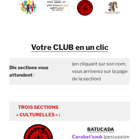
Votre CLUB en un clic
(en cliquant sur son nom,
Dix sections vous
vous arriverez sur la page
attendent
:
de la section)
TROIS SECTIONS
« CULTURELLES » :
BATUCADA
Carabat’souk
(percussion