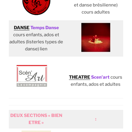
et danse brésilienne)
cours adultes
DANSE
Temps Danse
cours enfants, ados et
adultes (listerles types de
danse) lien
THEATRE
Scen’art
cours
enfants, ados et adultes
DEUX SECTIONS
« BIEN
:
ETRE »