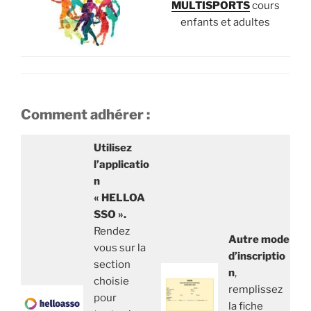
MULTISPORTS
cours
enfants et adultes
Comment adhérer :
Utilisez
l’applicatio
n
« HELLOA
SSO ».
Rendez
Autre mode
vous sur la
d’inscriptio
section
n
,
choisie
remplissez
pour
la fiche