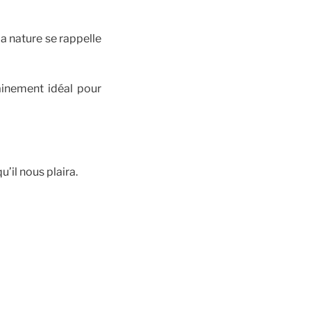
la nature se rappelle
ainement idéal pour
u’il nous plaira.