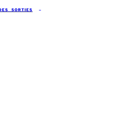
DES SORTIES
–