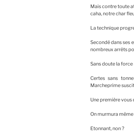
Mais contre toute at
caha, notre char fleu
La technique progres
Secondé dans ses eff
nombreux arrêts po
Sans doute la force 
Certes sans tonne
Marcheprime suscita 
Une première vous d
On murmura même qu’
Etonnant, non ?