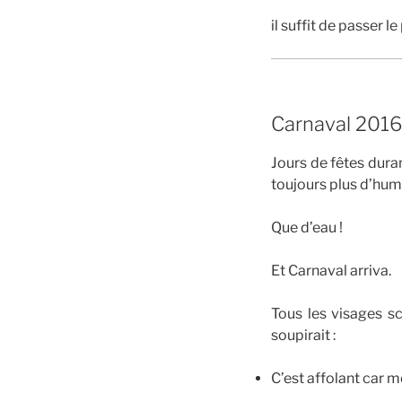
il suffit de passer le
Carnaval 2016 
Jours de fêtes dura
toujours plus d’hum
Que d’eau !
Et Carnaval arriva.
Tous les visages sc
soupirait :
C’est affolant car 