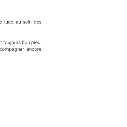
e judo au sein des
t toujours bon pied,
accompagner encore