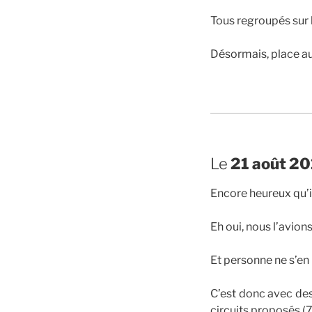
Tous regroupés sur la
Désormais, place au
ALAIN
Le
21 août 20
Encore heureux qu’il
Eh oui, nous l’avion
Et personne ne s’en 
C’est donc avec des
circuits proposés (7