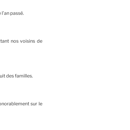
l’an passé.
tant nos voisins de
it des familles.
onorablement sur le