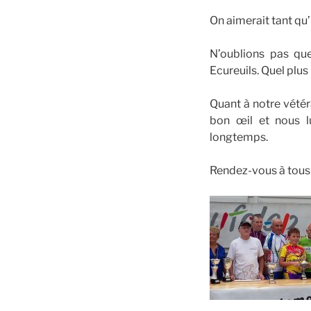
On aimerait tant qu’
N’oublions pas qu
Ecureuils. Quel plu
Quant à notre vétér
bon œil et nous l
longtemps.
Rendez-vous à tous 