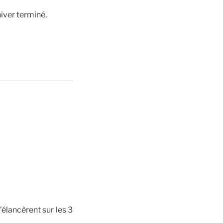
hiver terminé.
élancèrent sur les 3