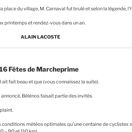
 place du village, M. Carnaval fut brulé et selon la légende, l’
x printemps et rendez-vous dans un an.
 LACOSTE
16 Fêtes de Marcheprime
 ait fait beau et que (vous connaissez la suite).
s annoncé, Bélénos faisait partie des invités.
plaint.
 conditions météos optimales qu’une centaine de cyclistes s’
0 – 90 et 110 km).