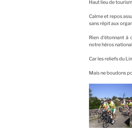
Haut lieu de tourism
Calme et repos assur
sans répit aux orga
Rien d’étonnant à 
notre héros nationa
Car les reliefs du L
Mais ne boudons point