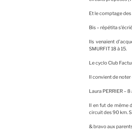
Et le comptage des 
Bis – répétita s’écr
Ils venaient d’acq
SMURFIT 18 à 15.
Le cyclo Club Factu
Il convient de note
Laura PERRIER – 8 a
Il en fut de même 
circuit des 90 km. S
& bravo aux parents