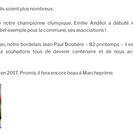
ils soient plus nombreux.
e notre championne olympique, Emilie Andéol a débuté l
s bel exemple pour la commune, ses associations !
an, notre bordelais Jean Paul Doubère – 82 printemps – il es
ui souhaitons tous de devenir centenaire et de nous 
en 2017. Promis, il fera encore beau à Marcheprime.