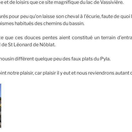
e et de loisirs que ce site magnifique du lac de Vassivière.
és pour peu qu’on laisse son cheval à l’écurie, faute de quoi 
nismes habitués des chemins du bassin.
ce que ces douces pentes aient constitué un terrain d’entr
l de St Léonard de Nôblat.
imousin diffèrent quelque peu des faux plats du Pyla.
 notre plaisir, car plaisir il y eut et nous reviendrons autant q