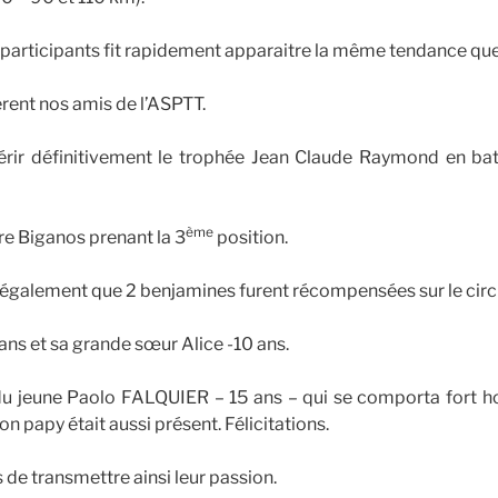
participants fit rapidement apparaitre la même tendance que 
ièrent nos amis de l’ASPTT.
uérir définitivement le trophée Jean Claude Raymond en bat
ème
re Biganos prenant la 3
position.
r également que 2 benjamines furent récompensées sur le circu
ns et sa grande sœur Alice -10 ans.
du jeune Paolo FALQUIER – 15 ans – qui se comporta fort h
on papy était aussi présent. Félicitations.
 de transmettre ainsi leur passion.