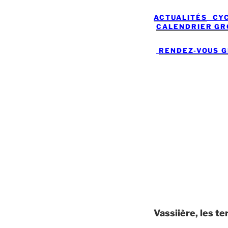
ACTUALITÉS
CYC
CALENDRIER GRO
RENDEZ-VOUS G
Vassiière, les t