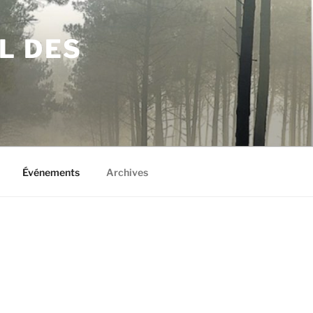
L DES
Événements
Archives