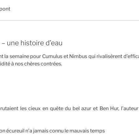
 pont
– une histoire d’eau
nt la semaine pour Cumulus et Nimbus qui rivalisèrent d’effic
idité à nos chères contrées.
rutaient les cieux en quête du bel azur et Ben Hur, l’aute
mon écureuil n’a jamais connu le mauvais temps