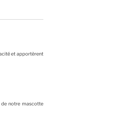
acité et apportèrent
ur de notre mascotte