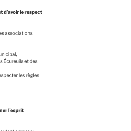
t d’avoir le respect
es associations.
unicipal,
s Écureuils et des
especter les règles
er l’esprit