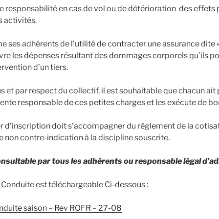
te responsabilité en cas de vol ou de détérioration des effets
 activités.
e ses adhérents de l’utilité de contracter une assurance dite «
uvre les dépenses résultant des dommages corporels qu’ils pour
rvention d’un tiers.
us et par respect du collectif, il est souhaitable que chacun ai
sente responsable de ces petites charges et les exécute de bon
r d’inscription doit s’accompagner du règlement de la cotisat
e non contre-indication à la discipline souscrite.
onsultable par tous les adhérents ou responsable légal d’a
 Conduite est téléchargeable Ci-dessous :
nduite saison – Rev ROFR – 27-08