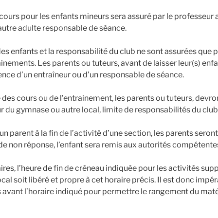
ours pour les enfants mineurs sera assuré par le professeur
autre adulte responsable de séance.
des enfants et la responsabilité du club ne sont assurées que 
ainements. Les parents ou tuteurs, avant de laisser leur(s) enfa
sence d’un entraîneur ou d’un responsable de séance.
 des cours ou de l’entrainement, les parents ou tuteurs, devro
eur du gymnase ou autre local, limite de responsabilités du club
n parent à la fin de l’activité d’une section, les parents seron
 de non réponse, l’enfant sera remis aux autorités compétente
res, l’heure de fin de créneau indiquée pour les activités sup
l soit libéré et propre à cet horaire précis. Il est donc impéra
s avant l’horaire indiqué pour permettre le rangement du maté