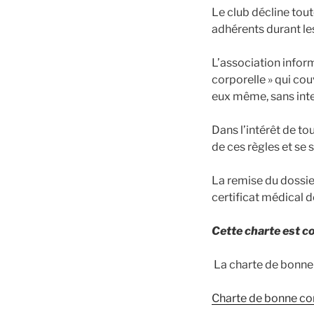
Le club décline tou
adhérents durant les
L’association inform
corporelle » qui co
eux même, sans inte
Dans l’intérêt de to
de ces règles et se 
La remise du dossie
certificat médical d
Cette charte est c
La charte de bonne
Charte de bonne co