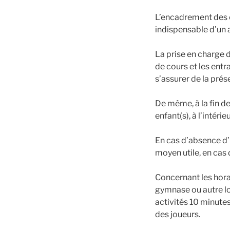
L’encadrement des c
indispensable d’un 
La prise en charge 
de cours et les entr
s’assurer de la pré
De même, à la fin de
enfant(s), à l’intéri
En cas d’absence d’u
moyen utile, en cas
Concernant les horai
gymnase ou autre loca
activités 10 minute
des joueurs.