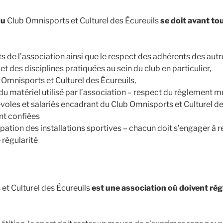
du
Club Omnisports et Culturel des Écureuils
se doit avant tou
 de l’association ainsi que le respect des adhérents des autr
et des disciplines pratiquées au sein du club en particulier,
 Omnisports et Culturel des Écureuils,
 du matériel utilisé par l’association – respect du règlement m
oles et salariés encadrant du Club Omnisports et Culturel de
nt confiées
ation des installations sportives – chacun doit s’engager à r
 régularité
et Culturel des Écureuils
est une association où doivent régn