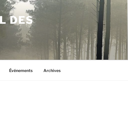
L DES
Événements
Archives