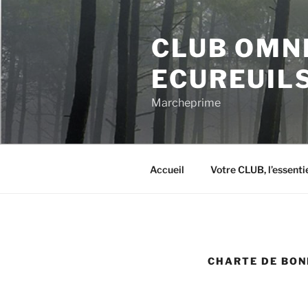
Aller
au
CLUB OMN
contenu
principal
ECUREUIL
Marcheprime
Accueil
Votre CLUB, l’essentie
CHARTE DE BON