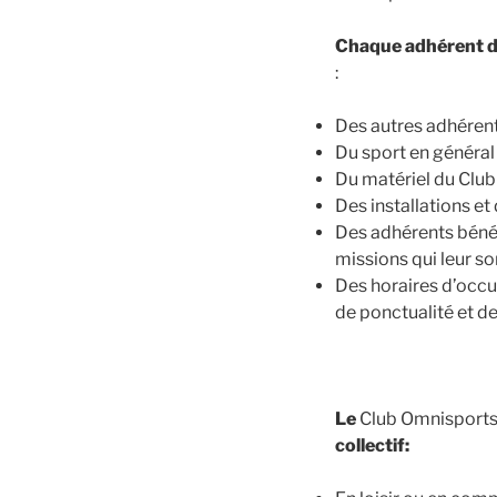
Chaque adhérent 
:
Des autres adhérents
Du sport en général 
Du matériel du Club
Des installations et
Des adhérents bénév
missions qui leur so
Des horaires d’occup
de ponctualité et de
Le
Club Omnisports 
collectif: