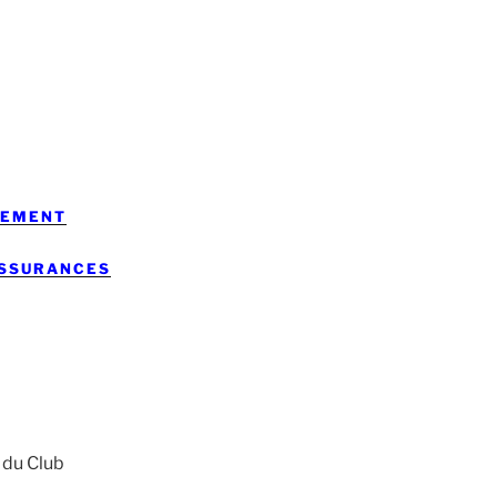
LEMENT
SSURANCES
s du Club