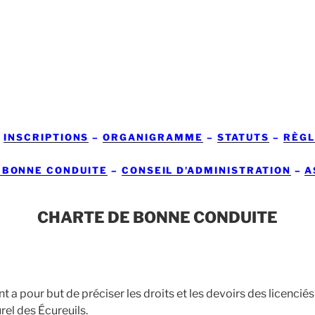
–
INSCRIPTIONS
–
ORGANIGRAMME
–
STATUTS
–
RÈG
 BONNE CONDUITE
–
CONSEIL D’ADMINISTRATION
–
A
CHARTE DE BONNE CONDUITE
a pour but de préciser les droits et les devoirs des licencié
rel des Écureuils.