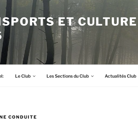
ISPORTS ET CULTURE
S
l:
Le Club
Les Sections du Club
Actualités Club
NE CONDUITE