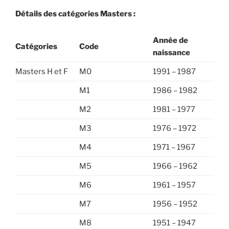
Détails des catégories Masters :
Année de
Catégories
Code
naissance
Masters H et F
M0
1991 – 1987
M1
1986 – 1982
M2
1981 – 1977
M3
1976 – 1972
M4
1971 – 1967
M5
1966 – 1962
M6
1961 – 1957
M7
1956 – 1952
M8
1951 – 1947