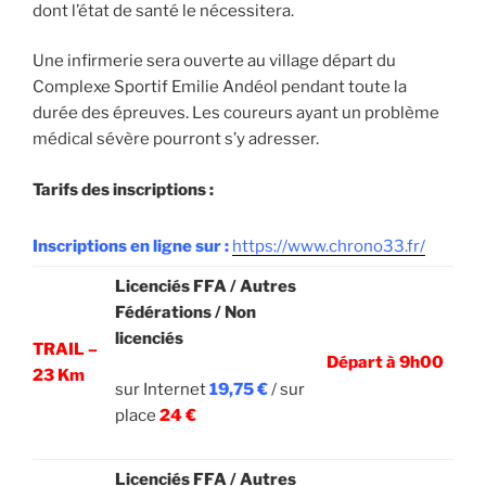
dont l’état de santé le nécessitera.
Une infirmerie sera ouverte au village départ du
Complexe Sportif Emilie Andéol pendant toute la
durée des épreuves. Les coureurs ayant un problème
médical sévère pourront s’y adresser.
Tarifs des inscriptions :
Inscriptions en ligne sur :
https://www.chrono33.fr/
Licenciés FFA / Autres
Fédérations / Non
licenciés
TRAIL –
Départ à 9h00
23 Km
sur Internet
19,75
€
/ sur
place
24
€
Licenciés FFA / Autres