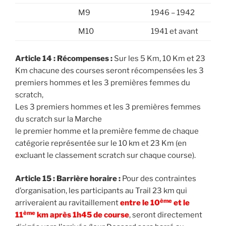
M9
1946 – 1942
M10
1941 et avant
Article 14 : Récompenses :
Sur les 5 Km, 10 Km et 23
Km chacune des courses seront récompensées les 3
premiers hommes et les 3 premières femmes du
scratch,
Les 3 premiers hommes et les 3 premières femmes
du scratch sur la Marche
le premier homme et la première femme de chaque
catégorie représentée sur le 10 km et 23 Km (en
excluant le classement scratch sur chaque course).
Article 15 : Barrière horaire :
Pour des contraintes
d’organisation, les participants au Trail 23 km qui
ème
arriveraient au ravitaillement
entre le 10
et le
ème
11
km après 1h45 de course
, seront directement