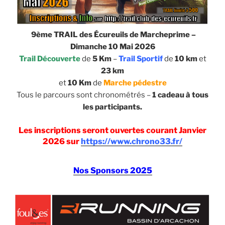
9ème TRAIL des Écureuils de Marcheprime –
Dimanche 10 Mai 2026
Trail Découverte
de
5 Km
–
Trail Sportif
de
10 km
et
23 km
et
10 Km
de
Marche pédestre
Tous le parcours sont chronométrés –
1 cadeau à tous
les participants.
Les inscriptions seront ouvertes
courant Janvier
2026
sur
https://www.chrono33.fr/
Nos Sponsors 2025