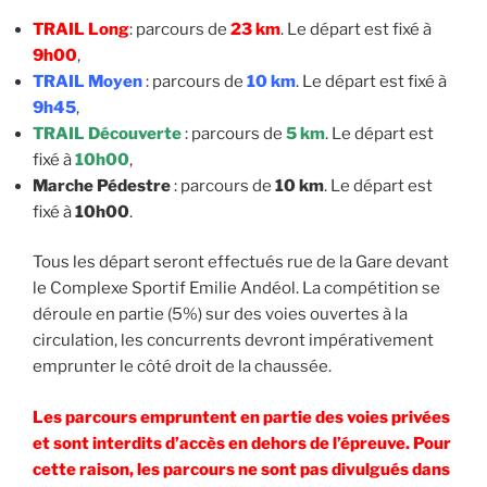
TRAIL Long
: parcours de
23 km
. Le départ est fixé à
9h00
,
TRAIL Moyen
: parcours de
10 km
. Le départ est fixé à
9h45
,
TRAIL Découverte
: parcours de
5 km
. Le départ est
fixé à
10h00
,
Marche Pédestre
: parcours de
10 km
. Le départ est
fixé à
10h00
.
Tous les départ seront effectués rue de la Gare devant
le Complexe Sportif Emilie Andéol. La compétition se
déroule en partie (5%) sur des voies ouvertes à la
circulation, les concurrents devront impérativement
emprunter le côté droit de la chaussée.
Les parcours empruntent en partie des voies privées
et sont interdits d’accès en dehors de l’épreuve. Pour
cette raison, les parcours ne sont pas divulgués dans