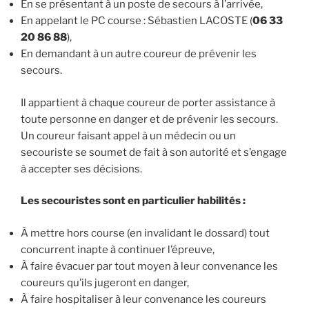
En se présentant à un poste de secours à l’arrivée,
En appelant le PC course : Sébastien LACOSTE (
06 33
20 86 88
),
En demandant à un autre coureur de prévenir les
secours.
Il appartient à chaque coureur de porter assistance à
toute personne en danger et de prévenir les secours.
Un coureur faisant appel à un médecin ou un
secouriste se soumet de fait à son autorité et s’engage
à accepter ses décisions.
Les secouristes sont en particulier habilités :
À mettre hors course (en invalidant le dossard) tout
concurrent inapte à continuer l’épreuve,
À faire évacuer par tout moyen à leur convenance les
coureurs qu’ils jugeront en danger,
À faire hospitaliser à leur convenance les coureurs