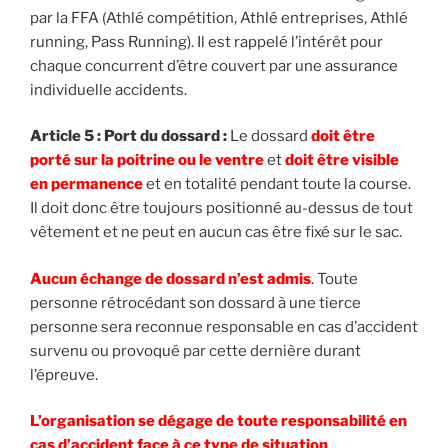
par la FFA (Athlé compétition, Athlé entreprises, Athlé
running, Pass Running). Il est rappelé l’intérêt pour
chaque concurrent d’être couvert par une assurance
individuelle accidents.
Article 5 : Port du dossard :
Le dossard
doit être
porté sur la poitrine ou le ventre
et
doit être visible
en permanence
et en totalité pendant toute la course.
Il doit donc être toujours positionné au-dessus de tout
vêtement et ne peut en aucun cas être fixé sur le sac.
Aucun échange de dossard n’est admis
. Toute
personne rétrocédant son dossard à une tierce
personne sera reconnue responsable en cas d’accident
survenu ou provoqué par cette dernière durant
l’épreuve.
L’organisation se dégage de toute responsabilité en
cas d’accident face à ce type de situation
.