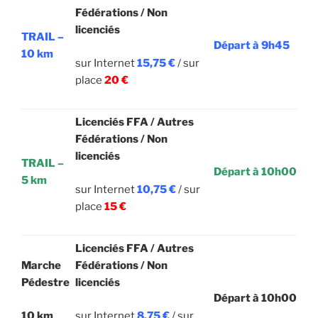
Fédérations / Non
licenciés
TRAIL –
Départ à 9h45
10 km
sur Internet
15,75 €
/ sur
place
20
€
Licenciés FFA / Autres
Fédérations / Non
licenciés
TRAIL –
Départ à 10h00
5 km
sur Internet
10,75
€
/ sur
place
15
€
Licenciés FFA / Autres
Marche
Fédérations / Non
Pédestre
licenciés
Départ à 10h00
10 km
sur Internet
8,75
€
/ sur