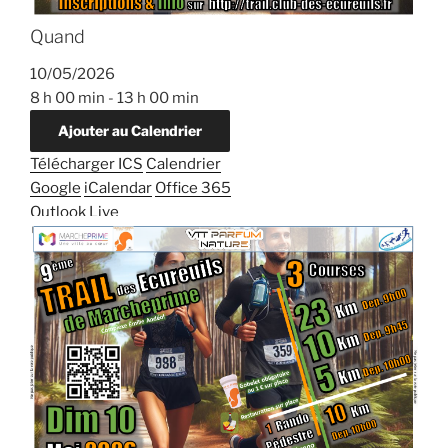
Quand
10/05/2026
8 h 00 min - 13 h 00 min
Ajouter au Calendrier
Télécharger ICS
Calendrier
Google
iCalendar
Office 365
Outlook Live