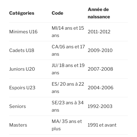
Année de
Catégories
Code
naissance
MI/14 ans et 15
Minimes U16
2011-2012
ans
CA/16 ans et 17
Cadets U18
2009-2010
ans
JU/ 18 ans et 19
Juniors U20
2007-2008
ans
ES/ 20 ans à 22
Espoirs U23
2004-2006
ans
SE/23 ans à 34
Seniors
1992-2003
ans
MA/ 35 ans et
Masters
1991 et avant
plus