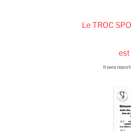
Le TROC SPO
es
Il sera repor