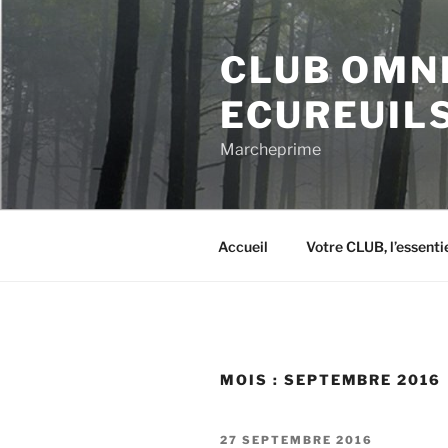
Aller
au
CLUB OMN
contenu
principal
ECUREUIL
Marcheprime
Accueil
Votre CLUB, l’essentie
MOIS :
SEPTEMBRE 2016
PUBLIÉ
27 SEPTEMBRE 2016