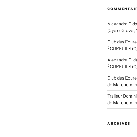
COMMENTAIR
Alexandra G
d
(Cyclo, Gravel,
Club des Ecure
ÉCUREUILS (Cyc
Alexandra G.
d
ÉCUREUILS (Cyc
Club des Ecure
de Marcheprim
Traileur Domini
de Marcheprim
ARCHIVES