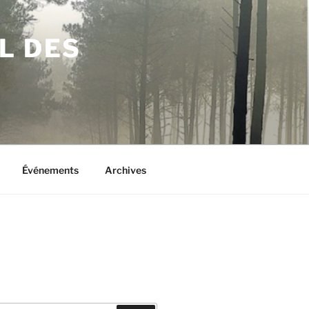
L DES
Événements
Archives