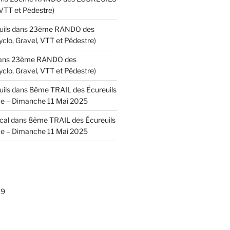
 VTT et Pédestre)
uils
dans
23ème RANDO des
lo, Gravel, VTT et Pédestre)
ans
23ème RANDO des
lo, Gravel, VTT et Pédestre)
uils
dans
8ème TRAIL des Écureuils
e – Dimanche 11 Mai 2025
cal
dans
8ème TRAIL des Écureuils
e – Dimanche 11 Mai 2025
19