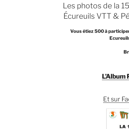
LE
Les photos de la 
Écureuils VTT & P
Vous étiez 500 à participe
Ecureuil
Br
L’Album 
Et sur Fa