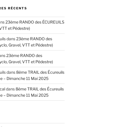
ES RÉCENTS
ans
23ème RANDO des ÉCUREUILS
 VTT et Pédestre)
uils
dans
23ème RANDO des
lo, Gravel, VTT et Pédestre)
ans
23ème RANDO des
lo, Gravel, VTT et Pédestre)
uils
dans
8ème TRAIL des Écureuils
e – Dimanche 11 Mai 2025
cal
dans
8ème TRAIL des Écureuils
e – Dimanche 11 Mai 2025