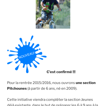
C’est confirmé !!!
Pour la rentrée 2015/2016, nous ouvrons
une section
Pitchounes
(à partir de 6 ans, né en 2009).
Cette initiative viendra compléter la section Jeunes
déjà existante, dans le but de préparer les 6 à 9 ans à la