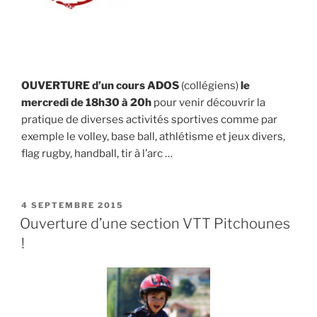
OUVERTURE d’un cours ADOS
(collégiens)
le
mercredi de 18h30 à 20h
pour venir découvrir la
pratique de diverses activités sportives comme par
exemple le volley, base ball, athlétisme et jeux divers,
flag rugby, handball, tir à l’arc …
PUBLIÉ
4 SEPTEMBRE 2015
LE
Ouverture d’une section VTT Pitchounes
!