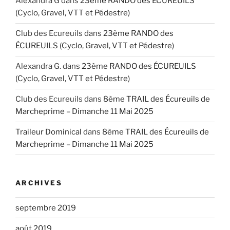
Alexandra G
dans
23ème RANDO des ÉCUREUILS
(Cyclo, Gravel, VTT et Pédestre)
Club des Ecureuils
dans
23ème RANDO des
ÉCUREUILS (Cyclo, Gravel, VTT et Pédestre)
Alexandra G.
dans
23ème RANDO des ÉCUREUILS
(Cyclo, Gravel, VTT et Pédestre)
Club des Ecureuils
dans
8ème TRAIL des Écureuils de
Marcheprime – Dimanche 11 Mai 2025
Traileur Dominical
dans
8ème TRAIL des Écureuils de
Marcheprime – Dimanche 11 Mai 2025
ARCHIVES
septembre 2019
août 2019