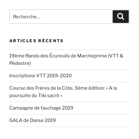
Recherche
Recher
pour
:
ARTICLES RÉCENTS
19ème Rando des Écureuils de Marcheprime (VTT &
Pédestre)
Inscriptions VTT 2019-2020
Course des Frères de la Côte, 3ème édition: « A la
poursuite du Tiki sacré »
Campagne de fauchage 2019
GALA de Danse 2019