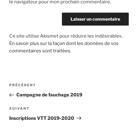
le navigateur pour mon prochain commentaire.
Ce site utilise Akismet pour réduire les indésirables.
En savoir plus sur la façon dont les données de vos
commentaires sont traitées
.
Navigation
Article
PRÉCÉDENT
de
précédent
Campagne de fauchage 2019
l’article
Article
SUIVANT
suivant
Inscriptions VTT 2019-2020