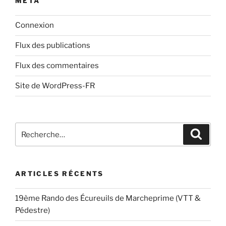
MÉTA
Connexion
Flux des publications
Flux des commentaires
Site de WordPress-FR
Recherche
Recher
pour
:
ARTICLES RÉCENTS
19ème Rando des Écureuils de Marcheprime (VTT &
Pédestre)