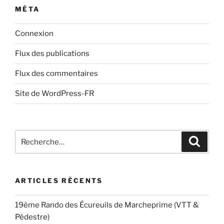
MÉTA
Connexion
Flux des publications
Flux des commentaires
Site de WordPress-FR
Recherche
Recher
pour
:
ARTICLES RÉCENTS
19ème Rando des Écureuils de Marcheprime (VTT &
Pédestre)