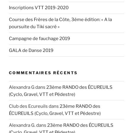
Inscriptions VTT 2019-2020
Course des Frères de la Côte, 3ème édition: « A la
poursuite du Tiki sacré »
Campagne de fauchage 2019
GALA de Danse 2019
COMMENTAIRES RÉCENTS
Alexandra G
dans
23ème RANDO des ÉCUREUILS
(Cyclo, Gravel, VTT et Pédestre)
Club des Ecureuils
dans
23ème RANDO des
ÉCUREUILS (Cyclo, Gravel, VTT et Pédestre)
Alexandra G.
dans
23ème RANDO des ÉCUREUILS
(Cyclo, Gravel, VTT et Pédestre)