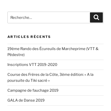
Recherche
Recher
pour
:
ARTICLES RÉCENTS
19ème Rando des Écureuils de Marcheprime (VTT &
Pédestre)
Inscriptions VTT 2019-2020
Course des Frères de la Côte, 3ème édition: « A la
poursuite du Tiki sacré »
Campagne de fauchage 2019
GALA de Danse 2019