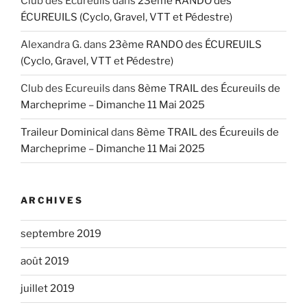
Club des Ecureuils
dans
23ème RANDO des
ÉCUREUILS (Cyclo, Gravel, VTT et Pédestre)
Alexandra G.
dans
23ème RANDO des ÉCUREUILS
(Cyclo, Gravel, VTT et Pédestre)
Club des Ecureuils
dans
8ème TRAIL des Écureuils de
Marcheprime – Dimanche 11 Mai 2025
Traileur Dominical
dans
8ème TRAIL des Écureuils de
Marcheprime – Dimanche 11 Mai 2025
ARCHIVES
septembre 2019
août 2019
juillet 2019