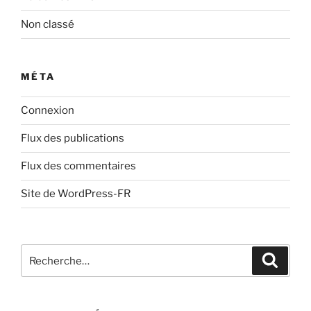
Non classé
MÉTA
Connexion
Flux des publications
Flux des commentaires
Site de WordPress-FR
Recherche
Recher
pour
: