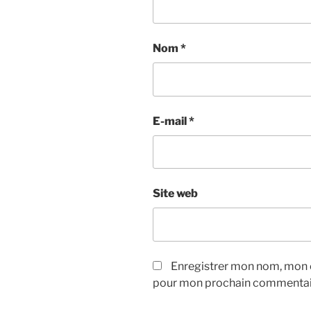
Nom
*
E-mail
*
Site web
Enregistrer mon nom, mon e
pour mon prochain commentai