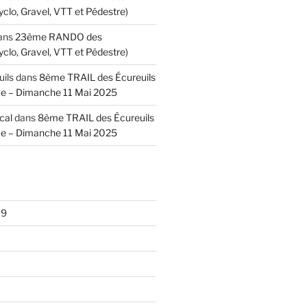
lo, Gravel, VTT et Pédestre)
ans
23ème RANDO des
lo, Gravel, VTT et Pédestre)
uils
dans
8ème TRAIL des Écureuils
e – Dimanche 11 Mai 2025
cal
dans
8ème TRAIL des Écureuils
e – Dimanche 11 Mai 2025
19