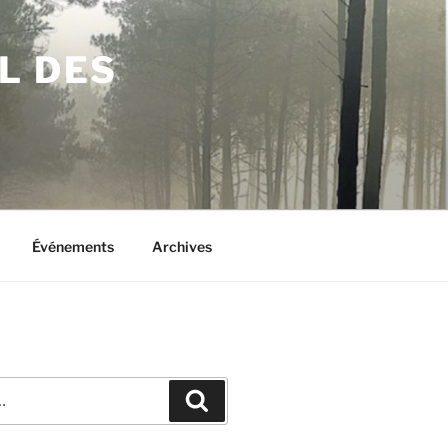
L DES
Événements
Archives
Recherche