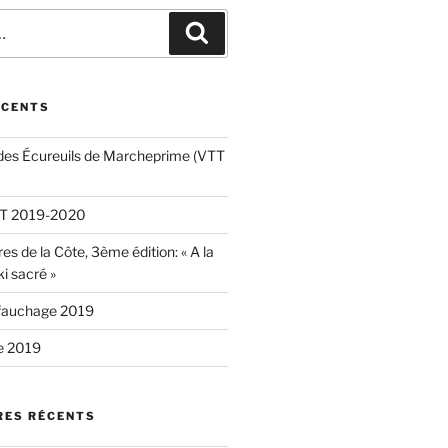
Recherche
ÉCENTS
es Écureuils de Marcheprime (VTT
VTT 2019-2020
es de la Côte, 3ème édition: « A la
ki sacré »
fauchage 2019
e 2019
ES RÉCENTS