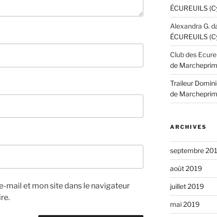
ÉCUREUILS (Cyc
Alexandra G.
d
ÉCUREUILS (Cyc
Club des Ecure
de Marcheprim
Traileur Domini
de Marcheprim
ARCHIVES
septembre 20
août 2019
-mail et mon site dans le navigateur
juillet 2019
re.
mai 2019