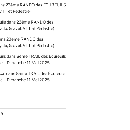
ans
23ème RANDO des ÉCUREUILS
 VTT et Pédestre)
uils
dans
23ème RANDO des
lo, Gravel, VTT et Pédestre)
ans
23ème RANDO des
lo, Gravel, VTT et Pédestre)
uils
dans
8ème TRAIL des Écureuils
e – Dimanche 11 Mai 2025
cal
dans
8ème TRAIL des Écureuils
e – Dimanche 11 Mai 2025
19