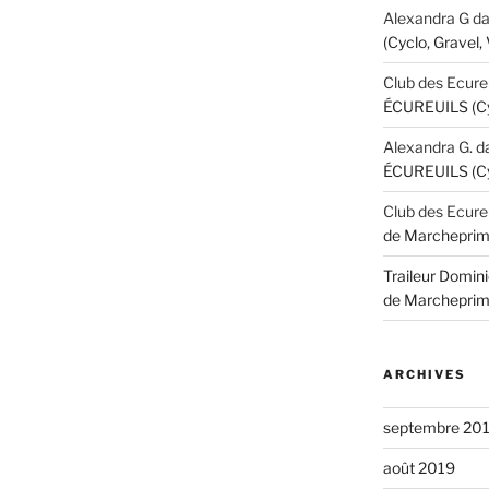
Alexandra G
d
(Cyclo, Gravel,
Club des Ecure
ÉCUREUILS (Cyc
Alexandra G.
d
ÉCUREUILS (Cyc
Club des Ecure
de Marcheprim
Traileur Domini
de Marcheprim
ARCHIVES
septembre 20
août 2019