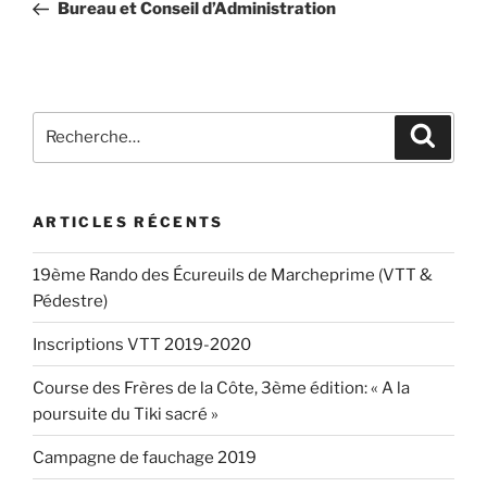
précédent
Bureau et Conseil d’Administration
l’article
Recherche
Recher
pour
:
ARTICLES RÉCENTS
19ème Rando des Écureuils de Marcheprime (VTT &
Pédestre)
Inscriptions VTT 2019-2020
Course des Frères de la Côte, 3ème édition: « A la
poursuite du Tiki sacré »
Campagne de fauchage 2019