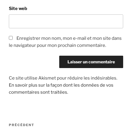
Site web
Enregistrer mon nom, mon e-mail et mon site dans
le navigateur pour mon prochain commentaire.
Ce site utilise Akismet pour réduire les indésirables.
En savoir plus sur la façon dont les données de vos
commentaires sont traitées
.
Navigation
Article
PRÉCÉDENT
de