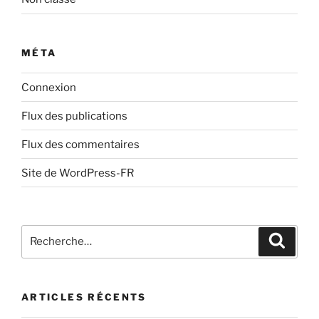
MÉTA
Connexion
Flux des publications
Flux des commentaires
Site de WordPress-FR
Recherche
Recher
pour
:
ARTICLES RÉCENTS