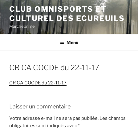
Aller
CLUB OMNISPORTS ET
au
CULTUREL DES ECUREUILS
contenu
principal
Marcheprime
Menu
CR CA COCDE du 22-11-17
CR CA COCDE du 22-11-17
Laisser un commentaire
Votre adresse e-mail ne sera pas publiée.
Les champs
obligatoires sont indiqués avec
*