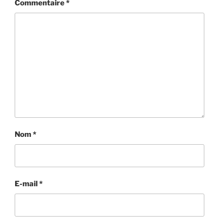
Commentaire
*
Nom
*
E-mail
*