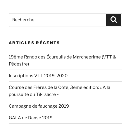
Recherche
Recher
pour
:
ARTICLES RÉCENTS
19ème Rando des Écureuils de Marcheprime (VTT &
Pédestre)
Inscriptions VTT 2019-2020
Course des Frères de la Côte, 3ème édition: « A la
poursuite du Tiki sacré »
Campagne de fauchage 2019
GALA de Danse 2019